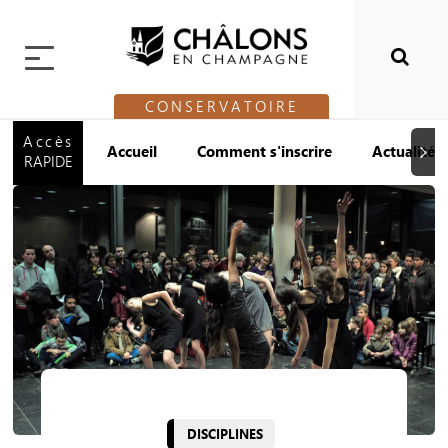
CONSERVATOIRE
Accès
Accueil
Comment s'inscrire
Actualités
Suiva
RAPIDE
DISCIPLINES