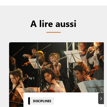
A lire aussi
Suiva
DISCIPLINES