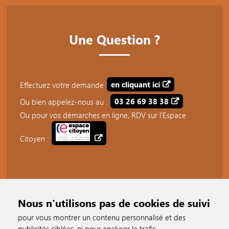
Une Question ?
Effectuez votre demande
en cliquant ici
Ou bien appelez-nous au :
03 26 69 38 38
Ou pour vos démarches en ligne, RDV sur l'Espace
Citoyen :
Nous n'utilisons pas de cookies de suivi
pour vous montrer un contenu personnalisé et des
publicités ciblées, ni pour analyser le trafic.