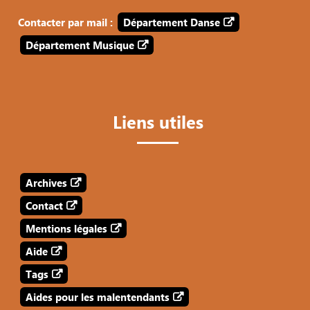
Contacter par mail :
Département Danse
Département Musique
Liens utiles
Archives
Contact
Mentions légales
Aide
Tags
Aides pour les malentendants