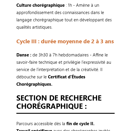
Culture chorégraphique
: 1h - Amène à un
approfondissement des connaissances dans le
langage chorégraphique tout en développant des
qualités artistiques.
Cycle III : durée moyenne de 2 à 3 ans
Danse :
de 3h30 à 7h hebdomadaires - Affine le
savoir-faire technique et privilégie l’expressivité au
service de l’interprétation et de la créativité. Il
débouche sur le
Certificat d’Études
Chorégraphiques.
SECTION DE RECHERCHE
CHORÉGRAPHIQUE :
Parcours accessible dès la
fin de cycle II.
Travail spécifique
avec des chorégraphes invités.