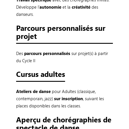
Développe l’
autonomie
et la
créativité
des
danseurs.
Parcours personnalisés sur
projet
Des
parcours personnalisés
sur projet(s) à partir
du Cycle II
Cursus adultes
Ateliers de danse
pour Adultes (classique,
contemporain, jazz)
sur inscription
, suivant les
places disponibles dans les classes.
Aperçu de chorégraphies de
spectacle de danse