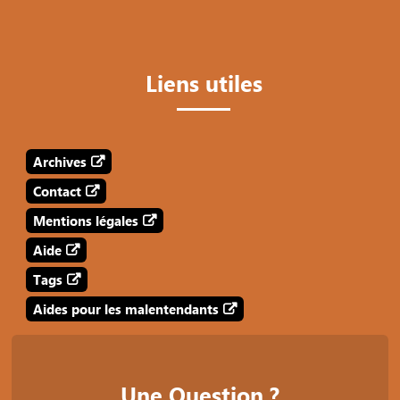
Liens utiles
Archives
Contact
Mentions légales
Aide
Tags
Aides pour les malentendants
Une Question ?