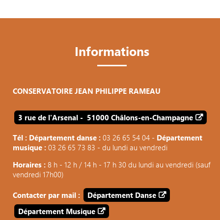
Informations
CONSERVATOIRE JEAN PHILIPPE RAMEAU
3 rue de l'Arsenal - 51000 Châlons-en-Champagne
Tél : Département danse :
03 26 65 54 04 -
Département
musique :
03 26 65 73 83 - du lundi au vendredi
Horaires :
8 h - 12 h / 14 h - 17 h 30 du lundi au vendredi (sauf
vendredi 17h00)
Contacter par mail :
Département Danse
Département Musique