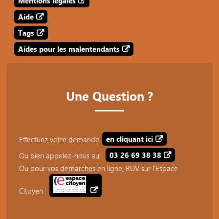
Mentions légales
Aide
Tags
Aides pour les malentendants
Une Question ?
Effectuez votre demande
en cliquant ici
Ou bien appelez-nous au :
03 26 69 38 38
Ou pour vos démarches en ligne, RDV sur l'Espace
Citoyen :